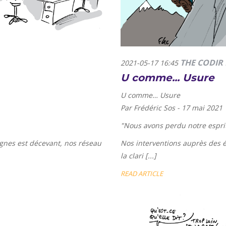
THE CODIR 
2021-05-17 16:45
U comme... Usure
U comme… Usure
Par Frédéric Sos - 17 mai 2021
"
Nous avons perdu notre esprit
pagnes est décevant, nos réseau
Nos interventions auprès des 
la clari [...]
READ ARTICLE