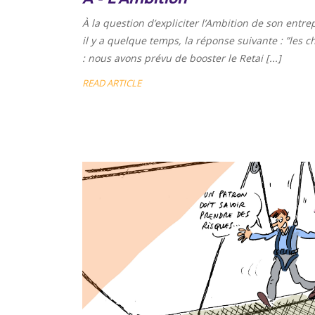
À la question d’expliciter l’Ambition de son ent
il y a quelque temps, la réponse suivante : ”
les c
: nous avons prévu de booster le Retai [...]
READ ARTICLE