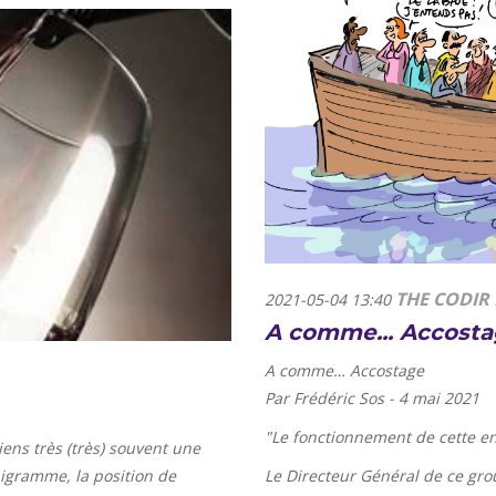
THE CODIR 
2021-05-04 13:40
A comme... Accost
A comme… Accostage
Par Frédéric Sos - 4 mai 2021
"
Le fonctionnement de cette en
ens très (très) souvent une
nigramme, la position de
Le Directeur Général de ce gro