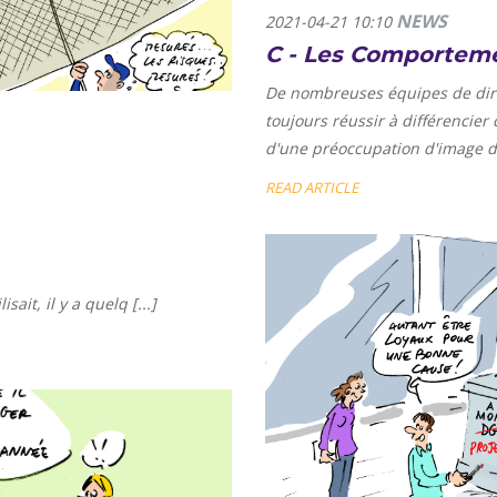
NEWS
2021-04-21 10:10
C - Les Comportem
De nombreuses équipes de direc
toujours réussir à différencier
d'une préoccupation d'image de 
READ ARTICLE
ait, il y a quelq [...]