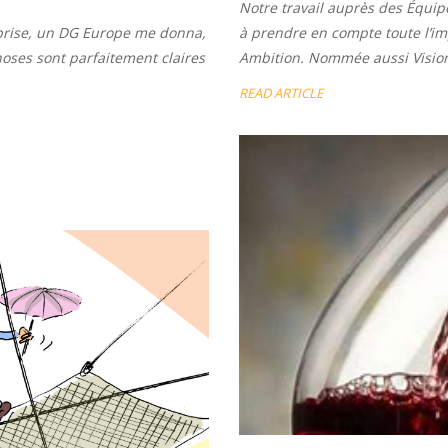
Notre travail auprès des Équi
reprise, un DG Europe me donna,
à prendre en compte toute l’im
hoses sont parfaitement claires
Ambition. Nommée aussi Vision, 
READ ARTICLE