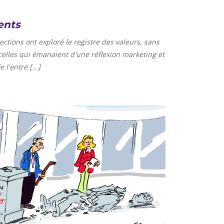
ents
tions ont exploré le registre des valeurs, sans
 celles qui émanaient d'une réflexion marketing et
l'entre [...]