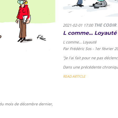
THE CODIR 
2021-02-01 17:00
L comme... Loyauté
L comme… Loyauté
Par Frédéric Sos - 1er février 2
"
Je l'ai fait pour ne pas décle
Dans une précédente chroniqu
READ ARTICLE
 du mois de décembre dernier,