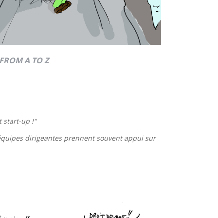
FROM A TO Z
 start-up !
"
équipes dirigeantes prennent souvent appui sur