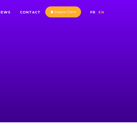
Espace Client
NEWS
CONTACT
FR
EN