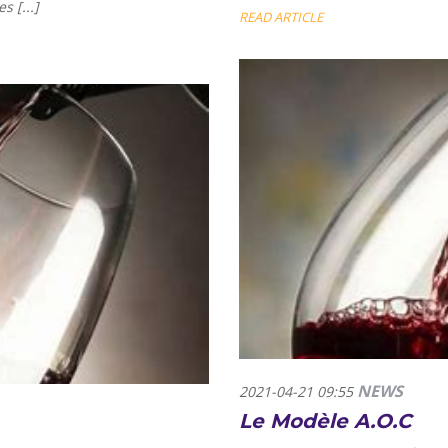
 [...]
READ ARTICLE
NEWS
2021-04-21 09:55
Le Modèle A.O.C