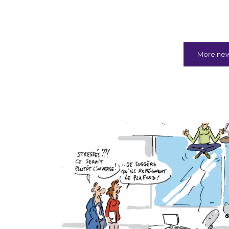
More ne