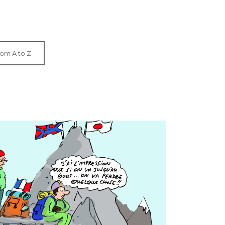
rom A to Z