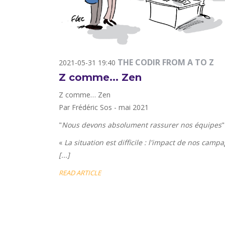
THE CODIR FROM A TO Z
2021-05-31 19:40
Z comme... Zen
Z comme… Zen
Par Frédéric Sos - mai 2021
"
Nous devons absolument rassurer nos équipes
"
«
La situation est difficile : l'impact de nos cam
[...]
READ ARTICLE